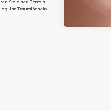
aren Sie einen Termin
ung. Ihr Traumlächeln
ZAHNÄSTHETIK