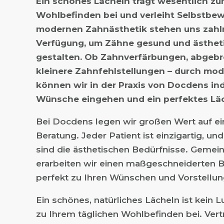
Ein schönes Lächeln trägt wesentlich z
Wohlbefinden bei und verleiht Selbstbewu
modernen Zahnästhetik stehen uns zahl
Verfügung, um Zähne gesund und ästhet
gestalten. Ob Zahnverfärbungen, abgeb
kleinere Zahnfehlstellungen – durch mo
können wir in der Praxis von Docdens indi
Wünsche eingehen und ein perfektes Lä
Bei Docdens legen wir großen Wert auf e
Beratung. Jeder Patient ist einzigartig, un
sind die ästhetischen Bedürfnisse. Gemei
erarbeiten wir einen maßgeschneiderten 
perfekt zu Ihren Wünschen und Vorstellun
Ein schönes, natürliches Lächeln ist kein L
zu Ihrem täglichen Wohlbefinden bei. Vert