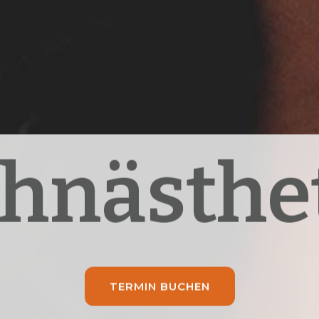
hnästhe
TERMIN BUCHEN