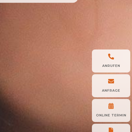

ANRUFEN

ANFRAGE

ONLINE TERMIN
