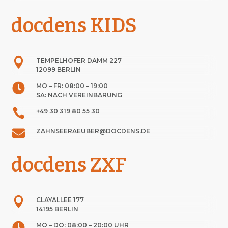
docdens KIDS

TEMPELHOFER DAMM 227
12099 BERLIN

MO – FR: 08:00 – 19:00
SA: NACH VEREINBARUNG

+49 30
319 80 55 30

ZAHNSEERAEUBER@DOCDENS.DE
docdens ZXF

CLAYALLEE 177
14195 BERLIN

MO – DO: 08:00 – 20:00 UHR