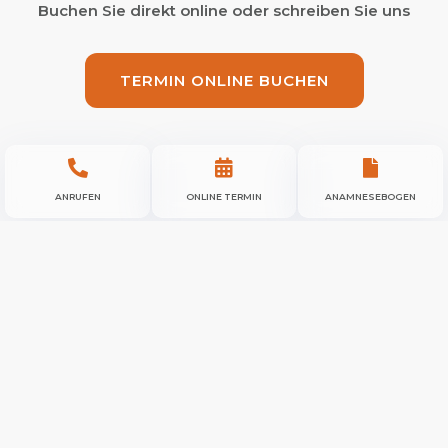
Buchen Sie direkt online oder schreiben Sie uns
TERMIN ONLINE BUCHEN



ANRUFEN
ONLINE TERMIN
ANAMNESEBOGEN
Unpublished form