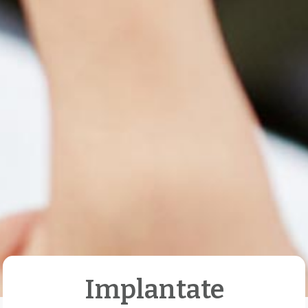
Implantate