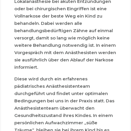
Lokalanästhesie bei akuten Entzündungen
oder bei chirurgischen Eingriffen ist eine
Vollnarkose der beste Weg ein Kind zu
behandeln. Dabei werden alle
behandlungsbedürftigen Zähne auf einmal
versorgt, damit so lang wie möglich keine
weitere Behandlung notwendig ist. In einem
Vorgespräch mit dem Anästhesisten werden
sie ausführlich über den Ablauf der Narkose
informiert.
Diese wird durch ein erfahrenes
pädiatrisches Anästhesistenteam
durchgeführt und findet unter optimalen
Bedingungen bei uns in der Praxis statt. Das
Anästhesistenteam überwacht den
Gesundheitszustand ihres Kindes. In einem
persönlichen Aufwachzimmer „süße
Träume“, bleiben sie bei ihrem Kind bis es